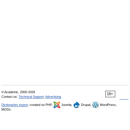
© Academic, 2000-2026
18+
Contact us:
Technical Support
,
Advertising
Dictionaries export
, created on PHP,
Joomla,
Drupal,
WordPress,
MODx.